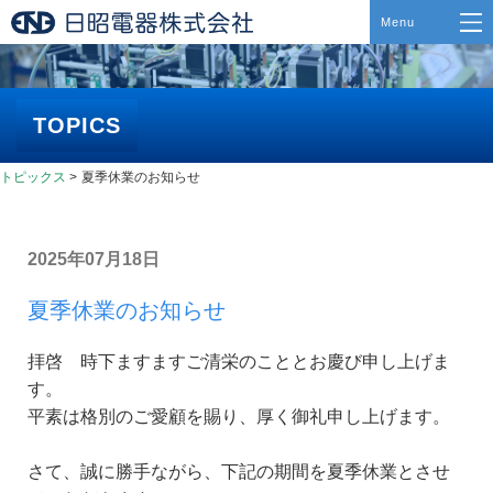
TOPICS
トピックス
>
夏季休業のお知らせ
2025年07月18日
夏季休業のお知らせ
拝啓 時下ますますご清栄のこととお慶び申し上げま
す。
平素は格別のご愛顧を賜り、厚く御礼申し上げます。
さて、誠に勝手ながら、下記の期間を夏季休業とさせ