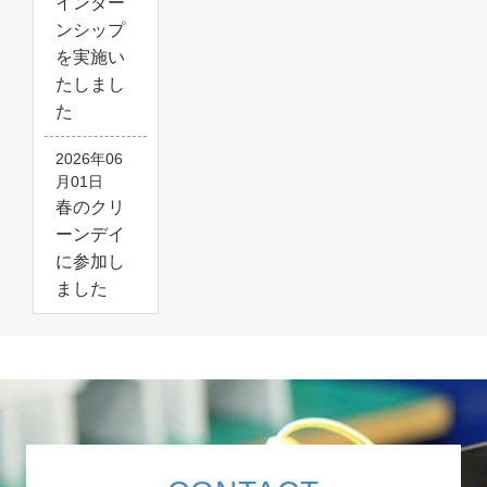
インター
ンシップ
を実施い
たしまし
た
2026年06
月01日
春のクリ
ーンデイ
に参加し
ました