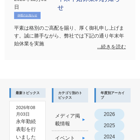
せ
日
休暇のお知らせ
平素は格別のご高配を賜り、厚く御礼申し上げま
す。誠に勝手ながら、弊社では下記の通り年末年
始休業を実施
...続きを読む
最新トピックス
カテゴリ別のト
年度別アーカイ
ピックス
ブ
2026年08
2026
月03日
メディア掲
永年勤続
載情報
2025
表彰を行
2024
いました
イベント