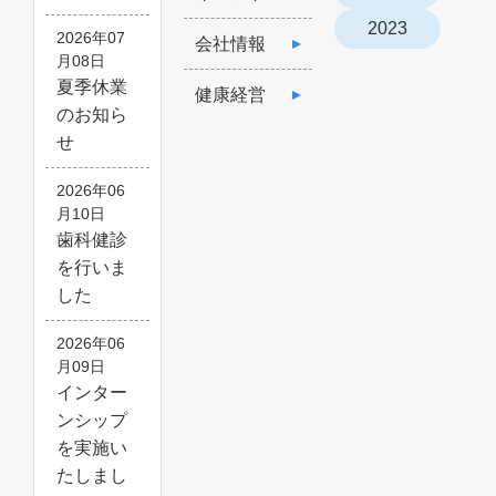
2023
2026年07
会社情報
月08日
夏季休業
健康経営
のお知ら
せ
2026年06
月10日
歯科健診
を行いま
した
2026年06
月09日
インター
ンシップ
を実施い
たしまし